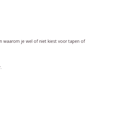
en waarom je wel of niet kiest voor tapen of
r.