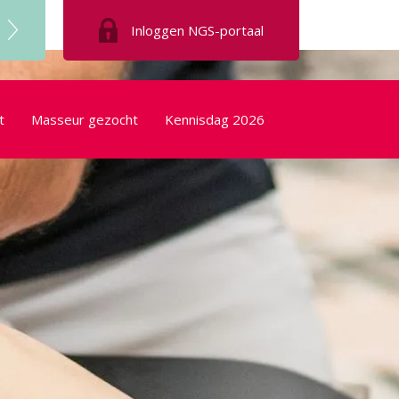
Inloggen
NGS-portaal
t
Masseur gezocht
Kennisdag 2026