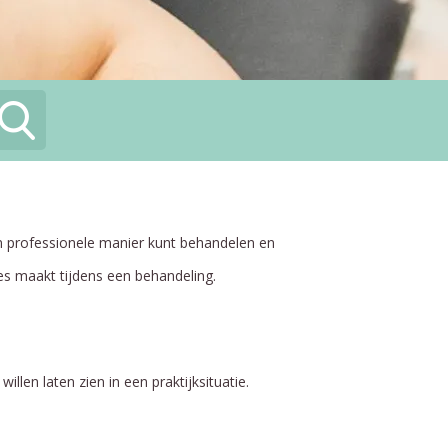
en professionele manier kunt behandelen en
es maakt tijdens een behandeling.
len laten zien in een praktijksituatie.