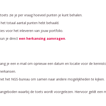
toets zie je per vraag hoeveel punten je kunt behalen.
het totaal aantal punten hebt behaald.
ies voor het inleveren van jouw portfolio.
kun je direct
een herkansing aanvragen
.
ang je een e-mail om opnieuw een datum en locatie voor de kennisto
 herkansen.
met het NGS-bureau om samen naar andere mogelijkheden te kijken.
angeboden waarbij de toets wordt voorgelezen. Hiervoor geldt een 