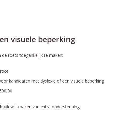
 en visuele beperking
de toets toegankelijk te maken:
groot
voor kandidaten met dyslexie of een visuele beperking
 €90,00
bruik wilt maken van extra ondersteuning.