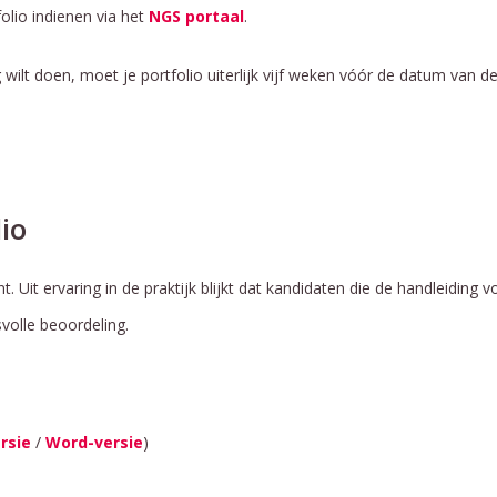
olio indienen via het
NGS portaal
.
wilt doen, moet je portfolio uiterlijk vijf weken vóór de datum van de
io
. Uit ervaring in de praktijk blijkt dat kandidaten die de handleidi
volle beoordeling.
rsie
/
Word-versie
)