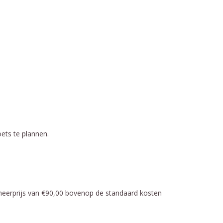
ets te plannen.
meerprijs van €90,00 bovenop de standaard kosten