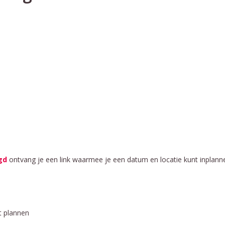
gd
ontvang je een link waarmee je een datum en locatie kunt inplan
t plannen