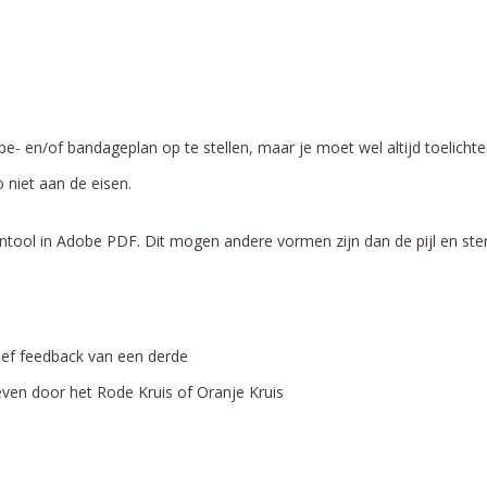
tape- en/of bandageplan op te stellen, maar je moet wel altijd toelicht
 niet aan de eisen.
ntool in Adobe PDF. Dit mogen andere vormen zijn dan de pijl en ste
sief feedback van een derde
even door het Rode Kruis of Oranje Kruis