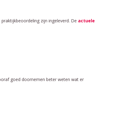
 praktijkbeoordeling zijn ingeleverd. De
actuele
ng vooraf goed doornemen beter weten wat er