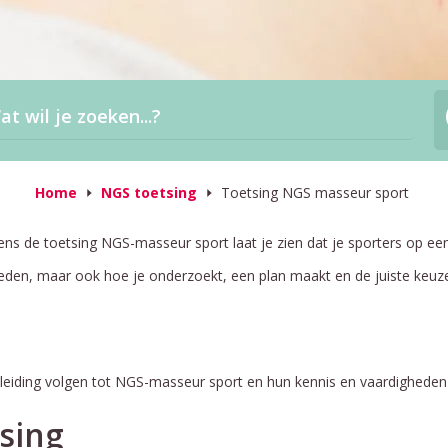
Home
NGS toetsing
Toetsing NGS masseur sport
ens de toetsing NGS-masseur sport laat je zien dat je sporters op e
heden, maar ook hoe je onderzoekt, een plan maakt en de juiste keuz
eiding volgen tot NGS-masseur sport en hun kennis en vaardigheden wil
sing