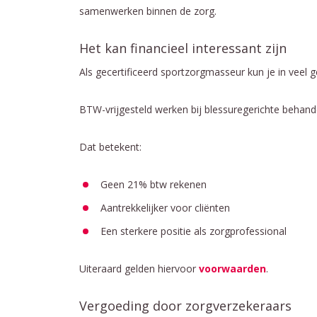
samenwerken binnen de zorg.
Het kan financieel interessant zijn
Als gecertificeerd sportzorgmasseur kun je in veel g
BTW-vrijgesteld werken bij blessuregerichte behand
Dat betekent:
Geen 21% btw rekenen
Aantrekkelijker voor cliënten
Een sterkere positie als zorgprofessional
Uiteraard gelden hiervoor
voorwaarden
.
Vergoeding door zorgverzekeraars