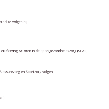
eel te volgen bij
g Certificering Actoren in de Sportgezondheidszorg (SCAS).
Blessurezorg en Sportzorg volgen.
en)