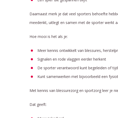
Daarnaast merk je dat veel sporters behoefte hebbe
meedenkt, uitlegt en samen met de sporter werkt aa
Hoe mooi is het als je:
Meer kennis ontwikkelt van blessures, herstel
Signalen en rode vlaggen eerder herkent
De sporter verantwoord kunt begeleiden of tijd
Kunt samenwerken met bijvoorbeeld een fysiot
Met kennis van blessurezorg en sportzorg leer je ni
Dat geeft: