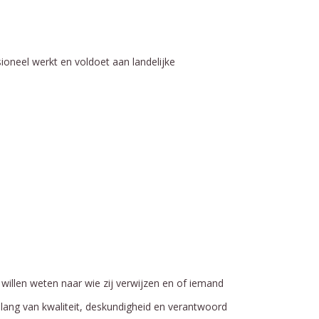
sioneel werkt en voldoet aan landelijke
 willen weten naar wie zij verwijzen en of iemand
belang van kwaliteit, deskundigheid en verantwoord