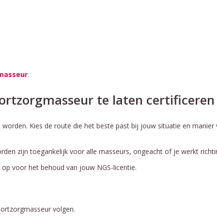
gmasseur
.
portzorgmasseur te laten certificeren
orden. Kies de route die het beste past bij jouw situatie en manier 
en zijn toegankelijk voor alle masseurs, ongeacht of je werkt richting
 op voor het behoud van jouw NGS-licentie.
sportzorgmasseur volgen.