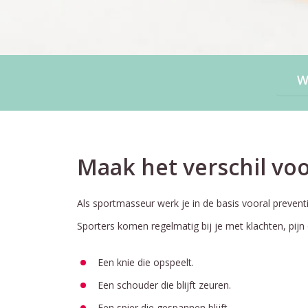
Maak het verschil vo
Als sportmasseur werk je in de basis vooral preventie
Sporters komen regelmatig bij je met klachten, pijn
Een knie die opspeelt.
Een schouder die blijft zeuren.
Een spier die gespannen blijft