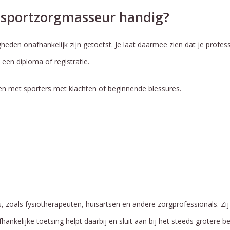
s sportzorgmasseur handig?
igheden onafhankelijk zijn getoetst. Je laat daarmee zien dat je profes
 een diploma of registratie.
ken met sporters met klachten of beginnende blessures.
, zoals fysiotherapeuten, huisartsen en andere zorgprofessionals. Zij
hankelijke toetsing helpt daarbij en sluit aan bij het steeds grotere 