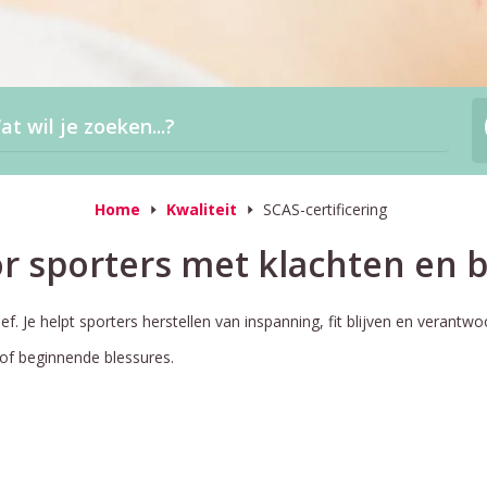
Home
Kwaliteit
SCAS-certificering
or sporters met klachten en 
f. Je helpt sporters herstellen van inspanning, fit blijven en verantwo
 of beginnende blessures.