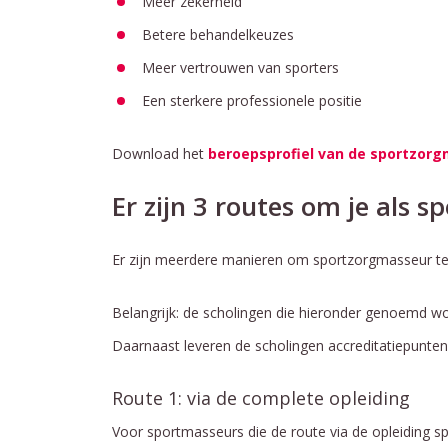
Meer zekerheid
Betere behandelkeuzes
Meer vertrouwen van sporters
Een sterkere professionele positie
Download het
beroepsprofiel van de sportzor
Er zijn 3 routes om je als s
Er zijn meerdere manieren om sportzorgmasseur te w
Belangrijk: de scholingen die hieronder genoemd word
Daarnaast leveren de scholingen accreditatiepunten
Route 1: via de complete opleiding
Voor sportmasseurs die de route via de opleiding 