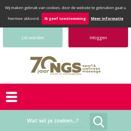
Wij maken gebruik van cookies. door de website te gebruiken gaat u
hiermee akkoord.
Ik geef toestemming
Meer informatie
Lid worden
Inloggen