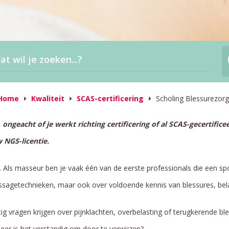
Home
Kwaliteit
SCAS-certificering
Scholing Blessurezorg
 ongeacht of je werkt richting certificering of al SCAS-gecertific
 NGS-licentie.
. Als masseur ben je vaak één van de eerste professionals die een sp
massagetechnieken, maar ook over voldoende kennis van blessures, bel
ig vragen krijgen over pijnklachten, overbelasting of terugkerende ble
er is het verstandig om door te verwijzen?