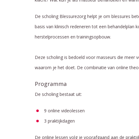
De scholing Blessurezorg helpt je om blessures bete
basis van klinisch redeneren tot een behandelplan k
herstelprocessen en trainingsopbouw.
Deze scholing is bedoeld voor masseurs die meer ver
waarom je het doet. De combinatie van online theorie
Programma
De scholing bestaat uit:
9 online videolessen
3 praktijkdagen
De online lessen volg je voorafgaand aan de praktij