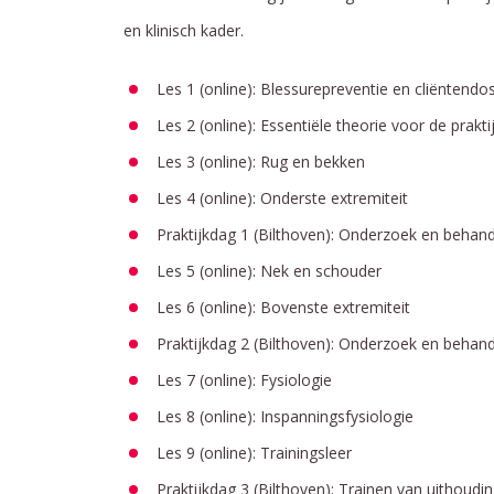
en klinisch kader.
Les 1 (online): Blessurepreventie en cliëntendos
Les 2 (online): Essentiële theorie voor de prakti
Les 3 (online): Rug en bekken
Les 4 (online): Onderste extremiteit
Praktijkdag 1 (Bilthoven): Onderzoek en behand
Les 5 (online): Nek en schouder
Les 6 (online): Bovenste extremiteit
Praktijkdag 2 (Bilthoven): Onderzoek en behan
Les 7 (online): Fysiologie
Les 8 (online): Inspanningsfysiologie
Les 9 (online): Trainingsleer
Praktijkdag 3 (Bilthoven): Trainen van uithoud