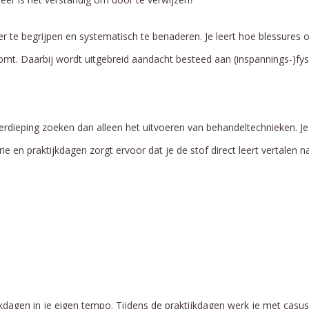
r te begrijpen en systematisch te benaderen. Je leert hoe blessures 
omt. Daarbij wordt uitgebreid aandacht besteed aan (inspannings-)fys
dieping zoeken dan alleen het uitvoeren van behandeltechnieken. Je l
 en praktijkdagen zorgt ervoor dat je de stof direct leert vertalen naa
kdagen in je eigen tempo. Tijdens de praktijkdagen werk je met casus