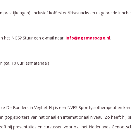
 praktijkdagen). Inclusief koffie/tee/fris/snacks en uitgebreide lunche
van het NGS? Stuur een e-mail naar:
info@ngsmassage.nl
.
n (ca. 10 uur lesmateriaal)
pie De Bunders in Veghel. Hij is een NVFS Sportfysiotherapeut en kan 
ren (top)sporters van nationaal en internationaal niveau. Zo heeft hij
eft hij presentaties en cursussen voor o.a. het Nederlands Genootsch