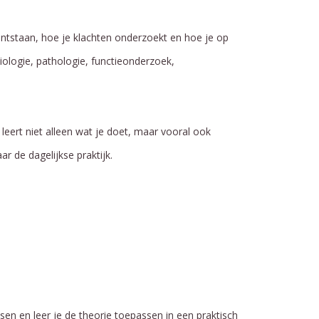
ontstaan, hoe je klachten onderzoekt en hoe je op
iologie, pathologie, functieonderzoek,
eert niet alleen wat je doet, maar vooral ook
r de dagelijkse praktijk.
sen en leer je de theorie toepassen in een praktisch