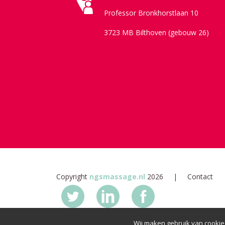
Professor Bronkhorstlaan 10
3723 MB Bilthoven (gebouw 26)
Copyright
ngsmassage.nl
2026
Contact
Wij maken gebruik van cookie