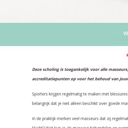
Deze scholing is toegankelijk voor alle masseurs,
accreditatiepunten op voor het behoud van jouw
Sporters krijgen regelmatig te maken met blessures
belangrijk dat je niet alleen beschikt over goede 
In de praktijk merken veel masseurs dat zij regelmat
klacht? Wat kun je als masseur behandelen en wanne