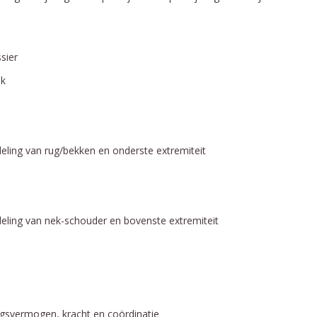
sier
jk
eling van rug/bekken en onderste extremiteit
deling van nek-schouder en bovenste extremiteit
ingsvermogen, kracht en coördinatie