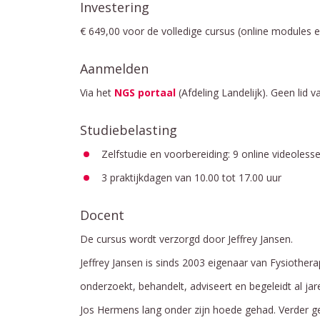
Investering
€ 649,00 voor de volledige cursus (online modules en
Aanmelden
Via het
NGS portaal
(Afdeling Landelijk). Geen lid 
Studiebelasting
Zelfstudie en voorbereiding: 9 online videolesse
3 praktijkdagen van 10.00 tot 17.00 uur
Docent
De cursus wordt verzorgd door Jeffrey Jansen.
Jeffrey Jansen is sinds 2003 eigenaar van Fysiothera
onderzoekt, behandelt, adviseert en begeleidt al ja
Jos Hermens lang onder zijn hoede gehad. Verder ge