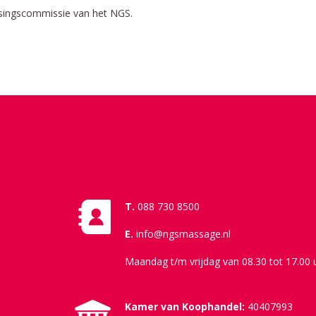
oetsingscommissie van het NGS.
T.
088 730 8500
E.
info@ngsmassage.nl
Maandag t/m vrijdag van 08.30 tot 17.00 
Kamer van Koophandel:
40407993