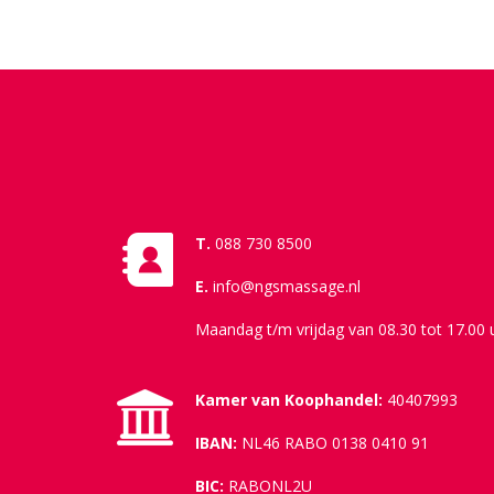
T.
088 730 8500
E.
info@ngsmassage.nl
Maandag t/m vrijdag van 08.30 tot 17.00 
Kamer van Koophandel:
40407993
IBAN:
NL46 RABO 0138 0410 91
BIC:
RABONL2U