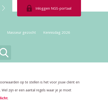
Inloggen
NGS-portaal
Masseur gezocht
Kennisdag 2026
oorwaarden op te stellen is het voor jouw cliënt en
 Wel zijn er een aantal regels waar je je moet
licht
.