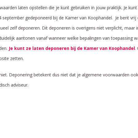
waarden laten opstellen die je kunt gebruiken in jouw praktijk. Je k
 september gedeponeerd bij de Kamer van Koophandel. Je bent vrij
ueel zelf deponeren. Dit deponeren is overigens niet verplicht, maar
duidelijk aantonen vanaf wanneer welke bepalingen van toepassing wa
den.
Je kunt ze laten deponeren bij de Kamer van Koophandel
.
site zetten.
et. Deponering betekent dus niet dat je algemene voorwaarden ook a
disch adviseur.