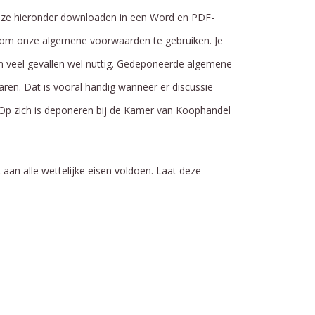
unt ze hieronder downloaden in een Word en PDF-
 om onze algemene voorwaarden te gebruiken. Je
 in veel gevallen wel nuttig. Gedeponeerde algemene
ren. Dat is vooral handig wanneer er discussie
 Op zich is deponeren bij de Kamer van Koophandel
an alle wettelijke eisen voldoen. Laat deze