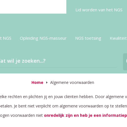
Lid worden
van het NGS
t NGS
Opleiding NGS-masseur
NGS toetsing
Kwaliteit
Home
Algemene voorwaarden
lke rechten en plichten jij en jouw cliënten hebben. Door algemene v
betalen. Je bent niet verplicht om algemene voorwaarden op te stellen.
mogen voorwaarden niet
onredelijk zijn en heb je een informatiep