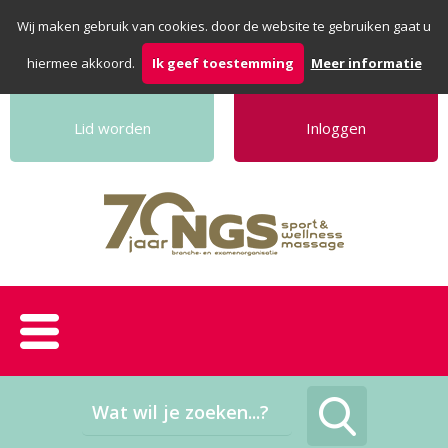
Wij maken gebruik van cookies. door de website te gebruiken gaat u
hiermee akkoord.
Ik geef toestemming
Meer informatie
Lid worden
Inloggen