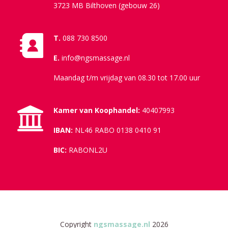
3723 MB Bilthoven (gebouw 26)
T.
088 730 8500
E.
info@ngsmassage.nl
Maandag t/m vrijdag van 08.30 tot 17.00 uur
Kamer van Koophandel:
40407993
IBAN:
NL46 RABO 0138 0410 91
BIC:
RABONL2U
Copyright
ngsmassage.nl
2026