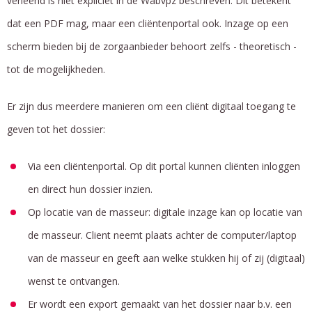
verleend is niet expliciet in de Wabvpz beschreven. Dit betekent
dat een PDF mag, maar een cliëntenportal ook. Inzage op een
scherm bieden bij de zorgaanbieder behoort zelfs - theoretisch -
tot de mogelijkheden.
Er zijn dus meerdere manieren om een cliënt digitaal toegang te
geven tot het dossier:
Via een cliëntenportal. Op dit portal kunnen cliënten inloggen
en direct hun dossier inzien.
Op locatie van de masseur: digitale inzage kan op locatie van
de masseur. Client neemt plaats achter de computer/laptop
van de masseur en geeft aan welke stukken hij of zij (digitaal)
wenst te ontvangen.
Er wordt een export gemaakt van het dossier naar b.v. een