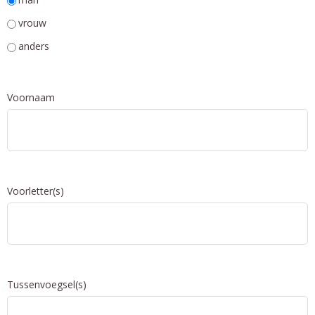
vrouw
anders
Voornaam
Voorletter(s)
Tussenvoegsel(s)