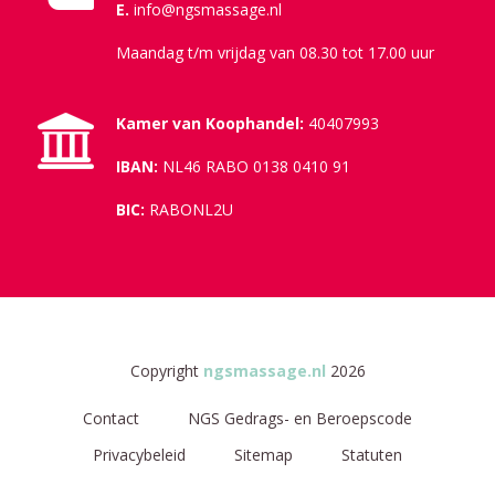
E.
info@ngsmassage.nl
Maandag t/m vrijdag van 08.30 tot 17.00 uur
Kamer van Koophandel:
40407993
IBAN:
NL46 RABO 0138 0410 91
BIC:
RABONL2U
Copyright
ngsmassage.nl
2026
Contact
NGS Gedrags- en Beroepscode
Privacybeleid
Sitemap
Statuten