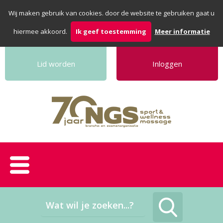
Wij maken gebruik van cookies. door de website te gebruiken gaat u
hiermee akkoord.
Ik geef toestemming
Meer informatie
Lid worden
Inloggen