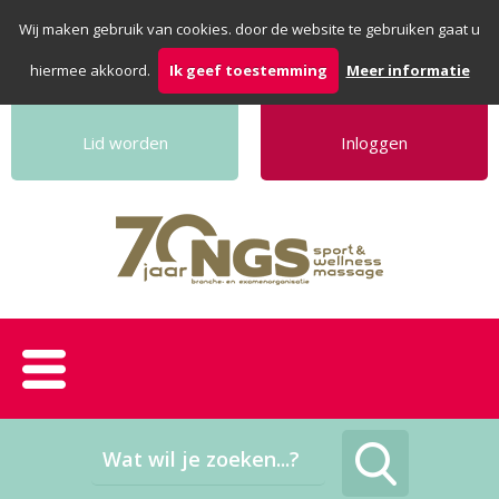
Wij maken gebruik van cookies. door de website te gebruiken gaat u
hiermee akkoord.
Ik geef toestemming
Meer informatie
Lid worden
Inloggen