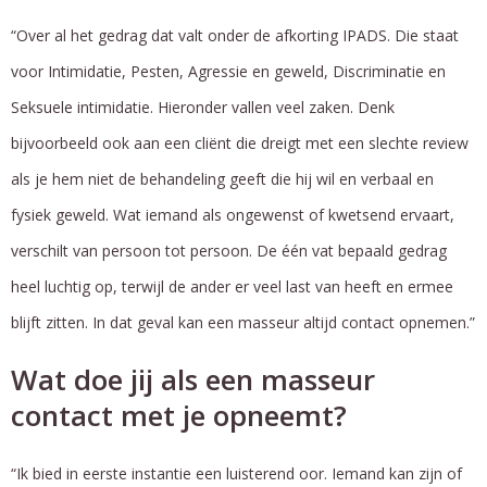
“Over al het gedrag dat valt onder de afkorting IPADS. Die staat
voor Intimidatie, Pesten, Agressie en geweld, Discriminatie en
Seksuele intimidatie. Hieronder vallen veel zaken. Denk
bijvoorbeeld ook aan een cliënt die dreigt met een slechte review
als je hem niet de behandeling geeft die hij wil en verbaal en
fysiek geweld. Wat iemand als ongewenst of kwetsend ervaart,
verschilt van persoon tot persoon. De één vat bepaald gedrag
heel luchtig op, terwijl de ander er veel last van heeft en ermee
blijft zitten. In dat geval kan een masseur altijd contact opnemen.”
Wat doe jij als een masseur
contact met je opneemt?
“Ik bied in eerste instantie een luisterend oor. Iemand kan zijn of