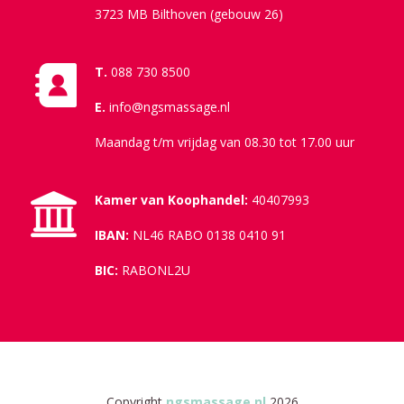
3723 MB Bilthoven (gebouw 26)
T.
088 730 8500
E.
info@ngsmassage.nl
Maandag t/m vrijdag van 08.30 tot 17.00 uur
Kamer van Koophandel:
40407993
IBAN:
NL46 RABO 0138 0410 91
BIC:
RABONL2U
Copyright
ngsmassage.nl
2026