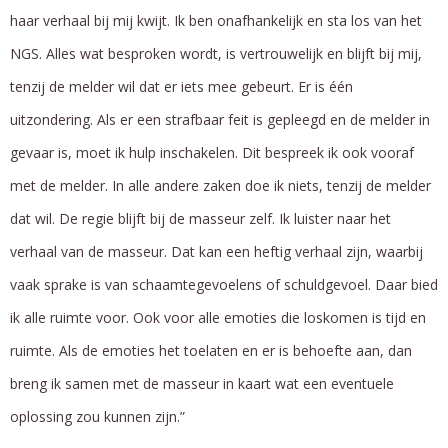
haar verhaal bij mij kwijt. Ik ben onafhankelijk en sta los van het
NGS. Alles wat besproken wordt, is vertrouwelijk en blijft bij mij,
tenzij de melder wil dat er iets mee gebeurt. Er is één
uitzondering. Als er een strafbaar feit is gepleegd en de melder in
gevaar is, moet ik hulp inschakelen. Dit bespreek ik ook vooraf
met de melder. In alle andere zaken doe ik niets, tenzij de melder
dat wil. De regie blijft bij de masseur zelf. Ik luister naar het
verhaal van de masseur. Dat kan een heftig verhaal zijn, waarbij
vaak sprake is van schaamtegevoelens of schuldgevoel. Daar bied
ik alle ruimte voor. Ook voor alle emoties die loskomen is tijd en
ruimte. Als de emoties het toelaten en er is behoefte aan, dan
breng ik samen met de masseur in kaart wat een eventuele
oplossing zou kunnen zijn.”