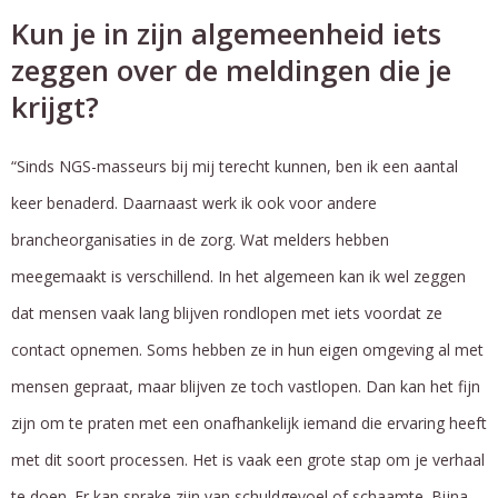
Kun je in zijn algemeenheid iets
zeggen over de meldingen die je
krijgt?
“Sinds NGS-masseurs bij mij terecht kunnen, ben ik een aantal
keer benaderd. Daarnaast werk ik ook voor andere
brancheorganisaties in de zorg. Wat melders hebben
meegemaakt is verschillend. In het algemeen kan ik wel zeggen
dat mensen vaak lang blijven rondlopen met iets voordat ze
contact opnemen. Soms hebben ze in hun eigen omgeving al met
mensen gepraat, maar blijven ze toch vastlopen. Dan kan het fijn
zijn om te praten met een onafhankelijk iemand die ervaring heeft
met dit soort processen. Het is vaak een grote stap om je verhaal
te doen. Er kan sprake zijn van schuldgevoel of schaamte. Bijna