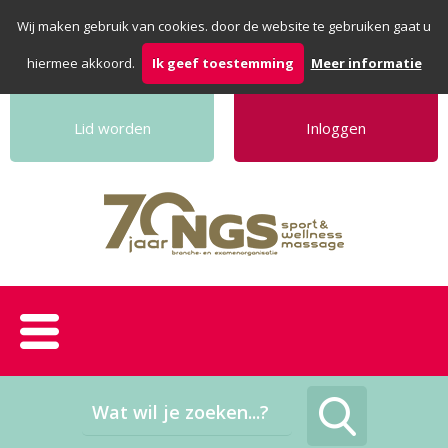
Wij maken gebruik van cookies. door de website te gebruiken gaat u
hiermee akkoord.
Ik geef toestemming
Meer informatie
Lid worden
Inloggen