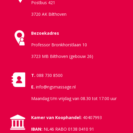
Postbus 421
3720 AK Bilthoven
Bezoekadres
Professor Bronkhorstlaan 10
3723 MB Bilthoven (gebouw 26)
T.
088 730 8500
E.
info@ngsmassage.nl
Maandag t/m vrijdag van 08.30 tot 17.00 uur
Kamer van Koophandel:
40407993
IBAN:
NL46 RABO 0138 0410 91