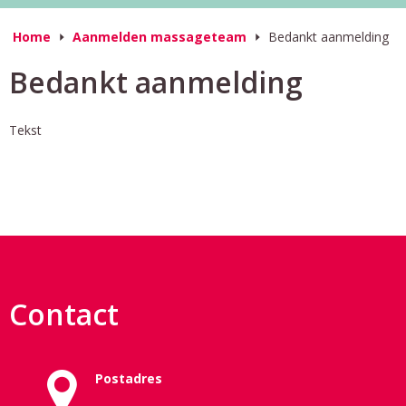
Home
Aanmelden massageteam
Bedankt aanmelding
Bedankt aanmelding
Tekst
Contact
Postadres